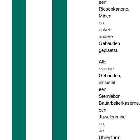
een
Riesenkanone,
Minen
en
enkele
andere
Gebäuden
geplaatst.
Alle
overige
Gebäuden,
inclusief
een
Sternlabor,
Bauarbeiterkaserne,
een
Juwelenmine
en
de
Uhrenturm