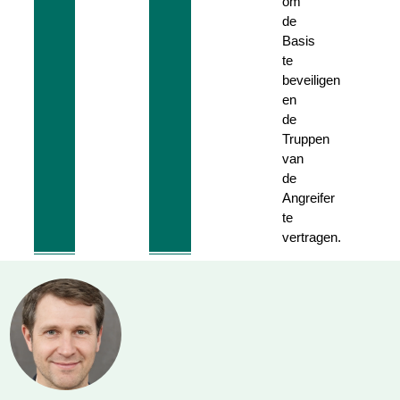
om
de
Basis
te
beveiligen
en
de
Truppen
van
de
Angreifer
te
vertragen.