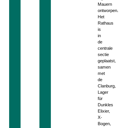
Mauern
ontworpen.
Het
Rathaus
is
in
de
centrale
sectie
geplaatst,
samen
met
de
Clanburg,
Lager
für
Dunkles
Elixier,
X-
Bogen,