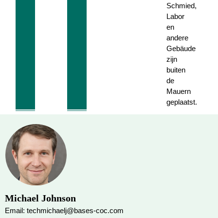
Schmied,
Labor
en
andere
Gebäude
zijn
buiten
de
Mauern
geplaatst.
Michael Johnson
Email: techmichaelj@bases-coc.com