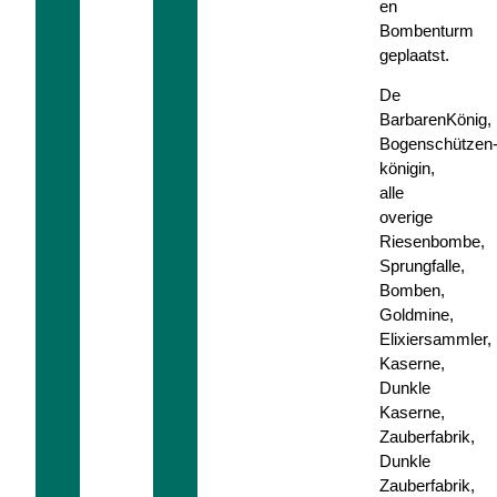
en
Bombenturm
geplaatst.
De
BarbarenKönig,
Bogenschützen
königin,
alle
overige
Riesenbombe,
Sprungfalle,
Bomben,
Goldmine,
Elixiersammler,
Kaserne,
Dunkle
Kaserne,
Zauberfabrik,
Dunkle
Zauberfabrik,