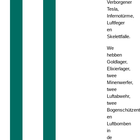
Verborgener
Tesla,
Infernotürme,
Luftfeger
en
Skelettfalle.
We
hebben
Goldlager,
Elixierlager,
twee
Minenwerfer,
twee
Luftabwehr,
twee
Bogenschützen
en
Luftbomben
in
de