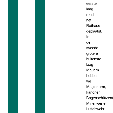
eerste
laag
rond
het
Rathaus
geplaatst.
In
de
tweede
grotere
buitenste
laag
Mauern
hebben
we
Magierturm,
kanonen,
Bogenschützent
Minenwerfer,
Luftabwehr