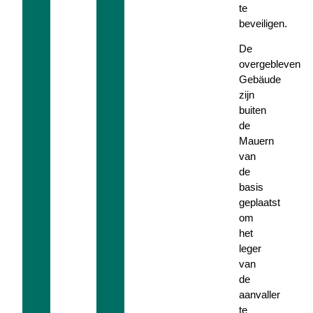
te
beveiligen.
De
overgebleven
Gebäude
zijn
buiten
de
Mauern
van
de
basis
geplaatst
om
het
leger
van
de
aanvaller
te