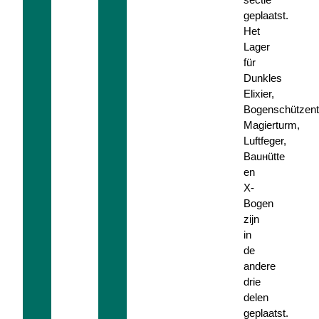
geplaatst.
Het
Lager
für
Dunkles
Elixier,
Bogenschützent
Magierturm,
Luftfeger,
Ваuнütte
en
X-
Bogen
zijn
in
de
andere
drie
delen
geplaatst.