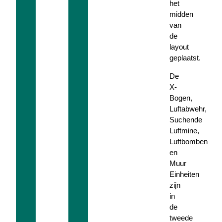
het
midden
van
de
layout
geplaatst.
De
X-
Bogen,
Luftabwehr,
Suchende
Luftmine,
Luftbomben
en
Muur
Einheiten
zijn
in
de
tweede