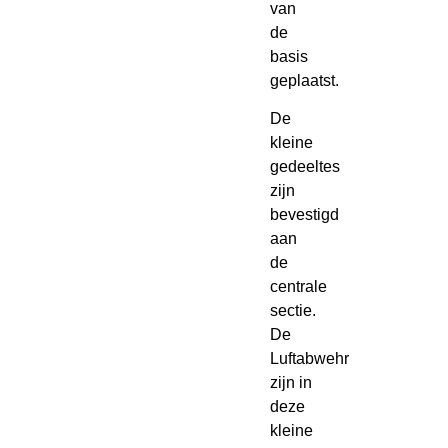
van
de
basis
geplaatst.
De
kleine
gedeeltes
zijn
bevestigd
aan
de
centrale
sectie.
De
Luftabwehr
zijn in
deze
kleine