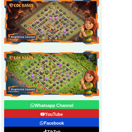
Whatsapp Channel
YouTube
Facebook
TikTok