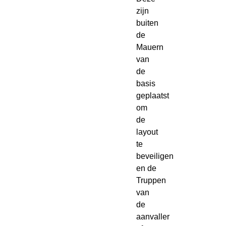
zijn
buiten
de
Mauern
van
de
basis
geplaatst
om
de
layout
te
beveiligen
en de
Truppen
van
de
aanvaller