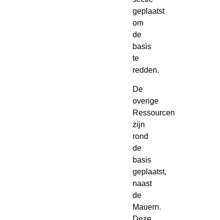
geplaatst
om
de
basis
te
redden.
De
overige
Ressourcen
zijn
rond
de
basis
geplaatst,
naast
de
Mauern.
Deze