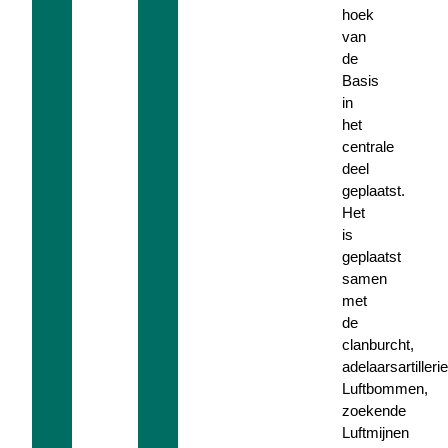
hoek
van
de
Basis
in
het
centrale
deel
geplaatst.
Het
is
geplaatst
samen
met
de
clanburcht,
adelaarsartillerie
Luftbommen,
zoekende
Luftmijnen