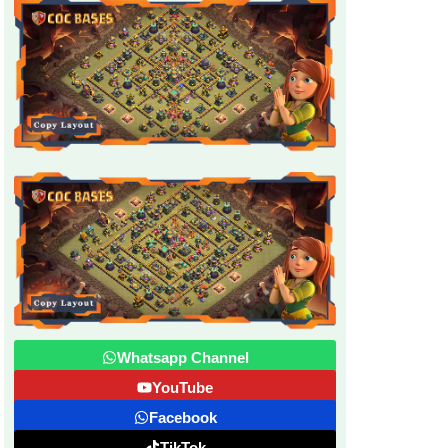
Whatsapp Channel
YouTube
Facebook
TikTok