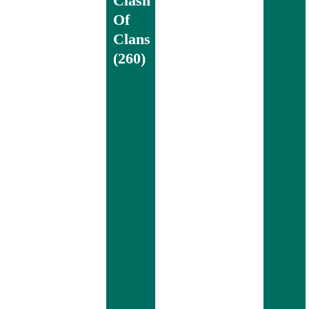
Clash
Of
Clans
(260)