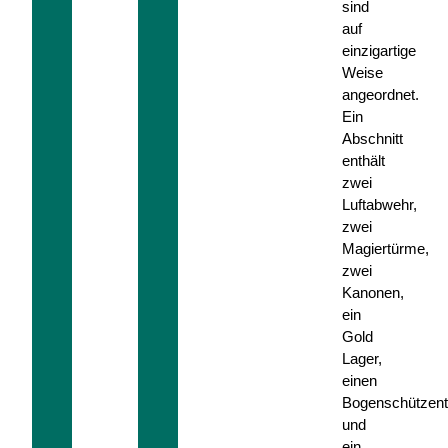
sind
auf
einzigartige
Weise
angeordnet.
Ein
Abschnitt
enthält
zwei
Luftabwehr,
zwei
Magiertürme,
zwei
Kanonen,
ein
Gold
Lager,
einen
Bogenschützen
und
ein