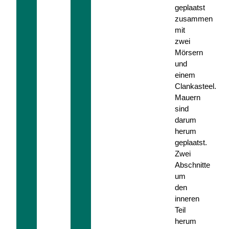
geplaatst
zusammen
mit
zwei
Mörsern
und
einem
Clankasteel.
Mauern
sind
darum
herum
geplaatst.
Zwei
Abschnitte
um
den
inneren
Teil
herum