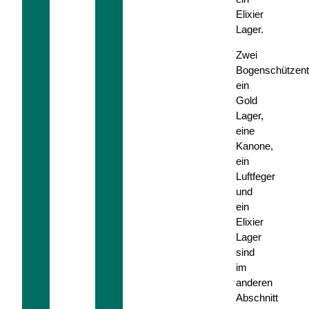
Elixier
Lager.
Zwei
Bogenschützen
ein
Gold
Lager,
eine
Kanone,
ein
Luftfeger
und
ein
Elixier
Lager
sind
im
anderen
Abschnitt