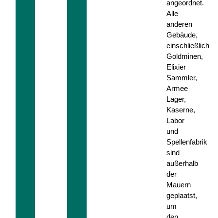
angeordnet.
Alle
anderen
Gebäude,
einschließlich
Goldminen,
Elixier
Sammler,
Armee
Lager,
Kaserne,
Labor
und
Spellenfabrik
sind
außerhalb
der
Mauern
geplaatst,
um
den