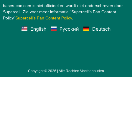
bases-coc.com is niet officieel en wordt niet onderschreven door
Supercell. Zie voor meer informatie “Supercell’s Fan Content
Policy”
Supercell’s Fan Content Policy
.
English
Русский
Deutsch
Copyright © 2026 | Alle Rechten Voorbehouden