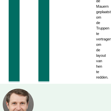
de
Mauern
geplaatst
om
de
Truppen
te
vertrage
om
de
layout
van
hen
te
redden.