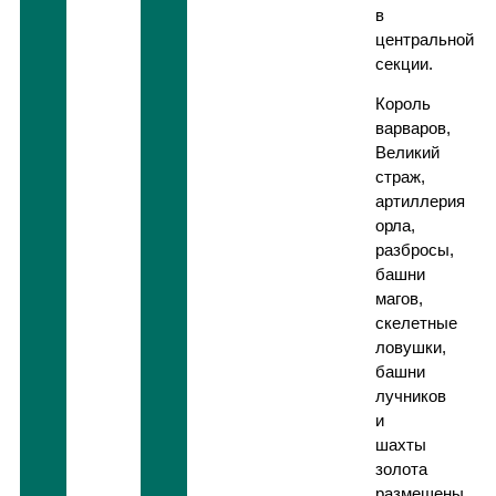
в
центральной
секции.
Король
варваров,
Великий
страж,
артиллерия
орла,
разбросы,
башни
магов,
скелетные
ловушки,
башни
лучников
и
шахты
золота
размещены