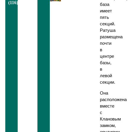
(116)
база
имеет
пять
секций.
Ратуша
размещена
почти
в
центре
базы,
в
левой
секции.
Она
расположена
вместе
с
Клановым
замком,
орудиями