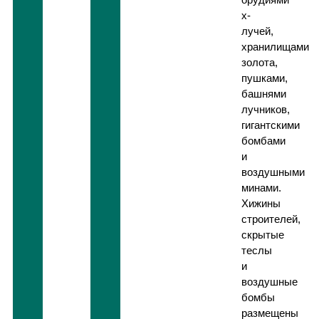
x-
лучей,
хранилищами
золота,
пушками,
башнями
лучников,
гигантскими
бомбами
и
воздушными
минами.
Хижины
строителей,
скрытые
теслы
и
воздушные
бомбы
размещены