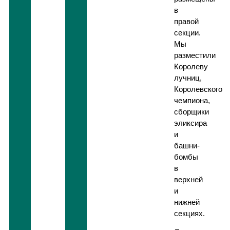
в
правой
секции.
Мы
разместили
Королеву
лучниц,
Королевского
чемпиона,
сборщики
эликсира
и
башни-
бомбы
в
верхней
и
нижней
секциях.