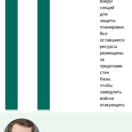
вокруг
секций
для
защиты
планировки.
Все
оставшиеся
ресурсы
размещены
за
пределами
стен
базы,
чтобы
замедлить
войска
атакующего.