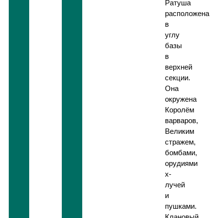
Ратуша
расположена
в
углу
базы
в
верхней
секции.
Она
окружена
Королём
варваров,
Великим
стражем,
бомбами,
орудиями
x-
лучей
и
пушками.
Клановый