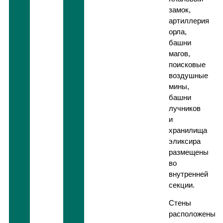
замок,
артиллерия
орла,
башни
магов,
поисковые
воздушные
мины,
башни
лучников
и
хранилища
эликсира
размещены
во
внутренней
секции.
Стены
расположены