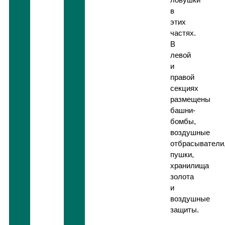
в
этих
частях.
В
левой
и
правой
секциях
размещены
башни-
бомбы,
воздушные
отбрасыватели
пушки,
хранилища
золота
и
воздушные
защиты.