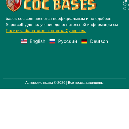
До
О 
Св
bases-coc.com является неофициальным и не одобрен
Supercell. Для получения дополнительной информации см
Политика фанатского контента Суперселл
English
Русский
Deutsch
Авторские права © 2026 | Все права защищены