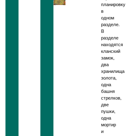
планировку
в
одном
разделе.
В
разделе
находятся
кланский
замок,
два
хранилища
золота,
одна
башня
стрелков,
две
пушки,
одна
мортир
и