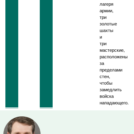
лагеря
армии,
три
золотые
шахты
и
три
мастерские,
расположены
за
пределами
стен,
чтобы
замедлить
войска
нападающего.