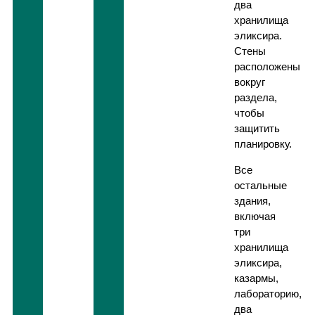
два
хранилища
эликсира.
Стены
расположены
вокруг
раздела,
чтобы
защитить
планировку.
Все
остальные
здания,
включая
три
хранилища
эликсира,
казармы,
лабораторию,
два