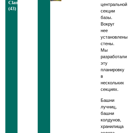
Clans
центральной
(43)
секции
базы.
Вокруг
нее
установлены
стены.
Мы
разработали
эту
планировку
в
нескольких
секциях.
Башни
лучниц,
башни
колдунов,
хранилища
золота,