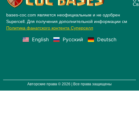
Св
bases-coc.com является неофициальным и не одобрен
Supercell. Для получения дополнительной информации см
Политика фанатского контента Суперселл
English
Русский
Deutsch
Авторские права © 2026 | Все права защищены