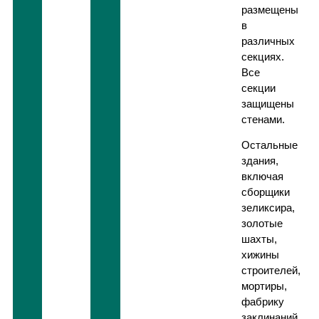
размещены
в
различных
секциях.
Все
секции
защищены
стенами.
Остальные
здания,
включая
сборщики
зеликсира,
золотые
шахты,
хижины
строителей,
мортиры,
фабрику
заклинаний,