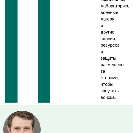
лабораторию,
военные
лагеря
и
другие
здания
ресурсов
и
защиты,
размещены
за
стенами,
чтобы
запутать
войска.