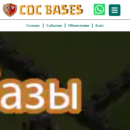
Сезонас
События
Обновления
Блог