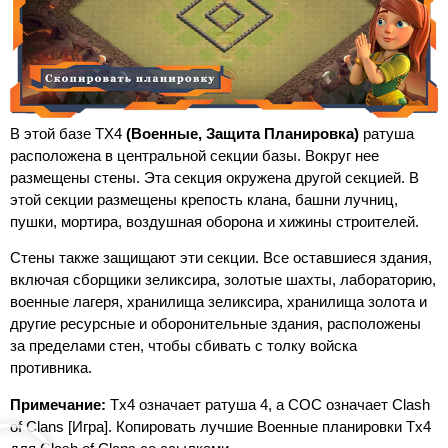
В этой базе ТХ4
(Военные,
Защита
Планировка)
ратуша
расположена в центральной секции базы. Вокруг нее
размещены стены. Эта секция окружена другой секцией. В
этой секции размещены крепость клана, башни лучниц,
пушки, мортира, воздушная оборона и хижины строителей.
Стены также защищают эти секции. Все оставшиеся здания,
включая сборщики зеликсира, золотые шахты, лабораторию,
военные лагеря, хранилища зеликсира, хранилища золота и
другие ресурсные и оборонительные здания, расположены
за пределами стен, чтобы сбивать с толку войска
противника.
Примечание:
Tx4 означает ратуша 4, а COC означает Clash
of Clans [Игра]. Копировать лучшие Военные планировки Tx4