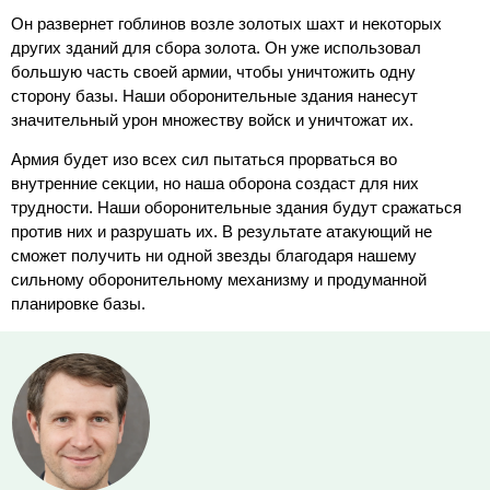
Он развернет гоблинов возле золотых шахт и некоторых
других зданий для сбора золота. Он уже использовал
большую часть своей армии, чтобы уничтожить одну
сторону базы. Наши оборонительные здания нанесут
значительный урон множеству войск и уничтожат их.
Армия будет изо всех сил пытаться прорваться во
внутренние секции, но наша оборона создаст для них
трудности. Наши оборонительные здания будут сражаться
против них и разрушать их. В результате атакующий не
сможет получить ни одной звезды благодаря нашему
сильному оборонительному механизму и продуманной
планировке базы.