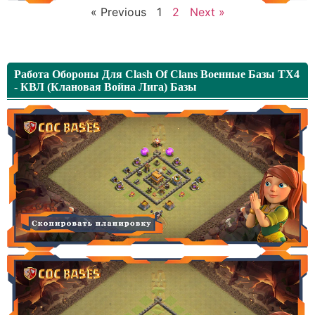
« Previous
1
2
Next »
Работа Обороны Для Clash Of Clans Военные Базы TX4
- КВЛ (Клановая Война Лига) Базы