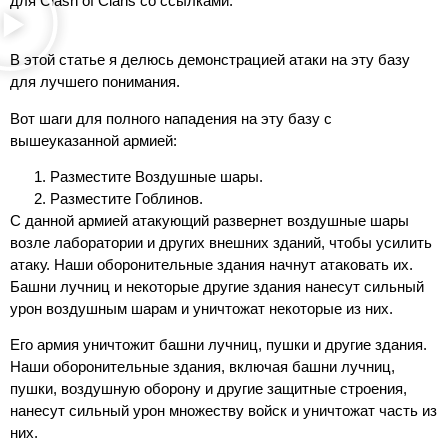
для Clash of Clans со ссылками.
В этой статье я делюсь демонстрацией атаки на эту базу
для лучшего понимания.
Вот шаги для полного нападения на эту базу с
вышеуказанной армией:
Разместите Воздушные шары.
Разместите Гоблинов.
С данной армией атакующий развернет воздушные шары
возле лаборатории и других внешних зданий, чтобы усилить
атаку. Наши оборонительные здания начнут атаковать их.
Башни лучниц и некоторые другие здания нанесут сильный
урон воздушным шарам и уничтожат некоторые из них.
Его армия уничтожит башни лучниц, пушки и другие здания.
Наши оборонительные здания, включая башни лучниц,
пушки, воздушную оборону и другие защитные строения,
нанесут сильный урон множеству войск и уничтожат часть из
них.