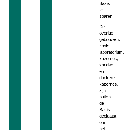
Basis
te
sparen.
De
overige
gebouwen,
zoals
laboratorium,
kazernes,
smidse
en
donkere
kazernes,
zijn
buiten
de
Basis
geplaatst
om
het