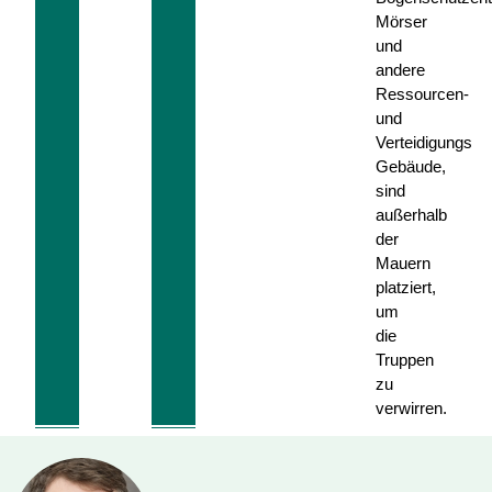
Mörser
und
andere
Ressourcen-
und
Verteidigungs
Gebäude,
sind
außerhalb
der
Mauern
platziert,
um
die
Truppen
zu
verwirren.