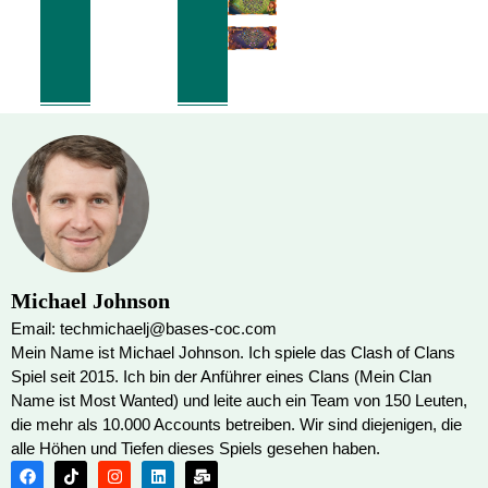
Michael Johnson
Email: techmichaelj@bases-coc.com
Mein Name ist Michael Johnson. Ich spiele das Clash of Clans
Spiel seit 2015. Ich bin der Anführer eines Clans (Mein Clan
Name ist Most Wanted) und leite auch ein Team von 150 Leuten,
die mehr als 10.000 Accounts betreiben. Wir sind diejenigen, die
alle Höhen und Tiefen dieses Spiels gesehen haben.